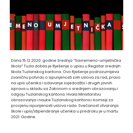
Dana 15.12.2020. godine Srednja “Savremeno-umjetnička
škola” Tuzla dobila je Rješenje o upisu u Registar srednjih
škola Tuzlanskog kantona. Ovo Rješenje podrazumijeva
zvaničnu potvrdu o ispunjenosti svih uslova za rad, pravo
na upis učenika i izdavanje svjedodžbi i drugih javnih
isprava u skladu sa Zakonom o srednjem obrazovanju i
odgoju Tuzlanskog kantona. Hvala Ministarstvu
obrazovanja i nauke Tuzlanskog kantona i komisiji za
procjenu ispunjenosti uslova rada. Svečanost otvaranja
škole i upis/stipendiranje učenika u predroku je u martu
2021. Godine