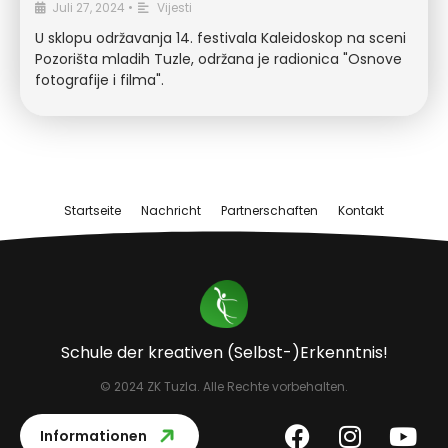
Juli 27, 2024
•
Vijesti
U sklopu održavanja 14. festivala Kaleidoskop na sceni
Pozorišta mladih Tuzle, održana je radionica "Osnove
fotografije i filma".
Startseite
Nachricht
Partnerschaften
Kontakt
Schule der kreativen (Selbst-)Erkenntnis!
© 2024 ZK Tuzla. Alle Rechte vorbehalten.
Informationen