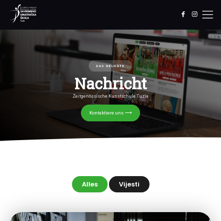
DAS NEUESTE
Nachricht
Zeitgenössische Kunstschule Tuzla
Kontaktiere uns ⟶
Alles
Vijesti