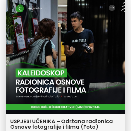
USPJESI UČENIKA – Održana radionica
Osnove fotografije i filma (Foto)