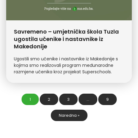
Savremeno – umjetnička škola Tuzla
ugostila učenike i nastavnike iz
Makedonije
Ugostili smo učenike i nastavnike iz Makedonije s
kojima smo realizovali program međunarodne
razmjene učenika kroz projekat Superschools.
1
2
3
…
9
Naredna »