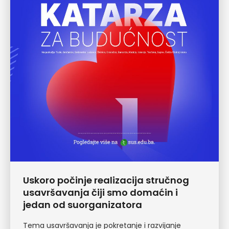
Uskoro počinje realizacija stručnog
usavršavanja čiji smo domaćin i
jedan od suorganizatora
Tema usavršavanja je pokretanje i razvijanje