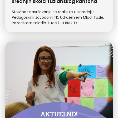
srednjih škola Tuzlanskog kantona
Stručno usavršavanje se realizuje u saradnji s
Pedagoškim zavodom TK, Udruženjem Mladi Tuzle,
Pozorištem mladih Tuzle i JU BKC TK.