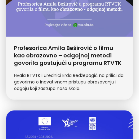
Profesorica Amila Beširović o filmu
kao obrazovno – odgojnoj metodi
govorila gostujući u programu RTVTK
Hvala RTVTK i urednici Erda Redžepagić na prilici da
govorimo o inovativnom pristupu obrazovanju i
odgoju koji zastupa naša škola.