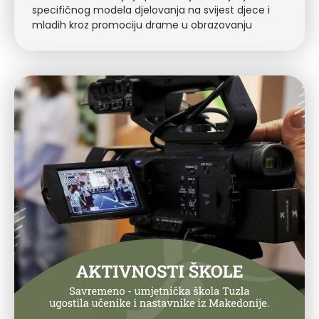
specifičnog modela djelovanja na svijest djece i
mladih kroz promociju drame u obrazovanju