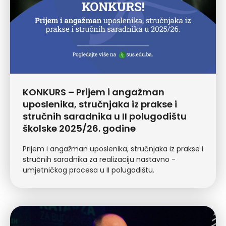
KONKURS – Prijem i angažman
uposlenika, stručnjaka iz prakse i
stručnih saradnika u II polugodištu
školske 2025/26. godine
Prijem i angažman uposlenika, stručnjaka iz prakse i
stručnih saradnika za realizaciju nastavno -
umjetničkog procesa u II polugodištu.