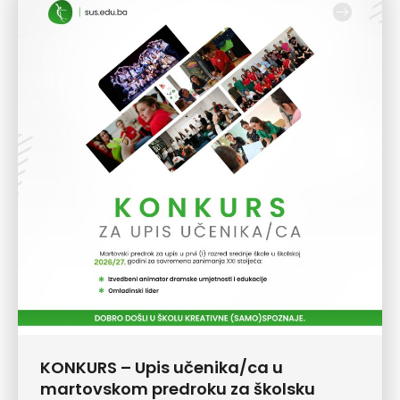
KONKURS – Upis učenika/ca u
martovskom predroku za školsku