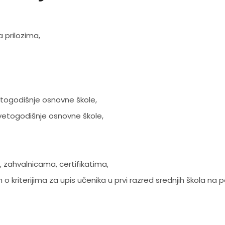
a prilozima,
evetogodišnje osnovne škole,
devetogodišnje osnovne škole,
 zahvalnicama, certifikatima,
 kriterijima za upis učenika u prvi razred srednjih škola na