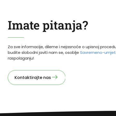
Imate pitanja?
Za sve informacije, dileme i nejasnoće o upisnoj procedu
budite slobodni javiti nam se, osoblje
Savremeno-umjetn
raspolaganju!
Kontaktirajte nas