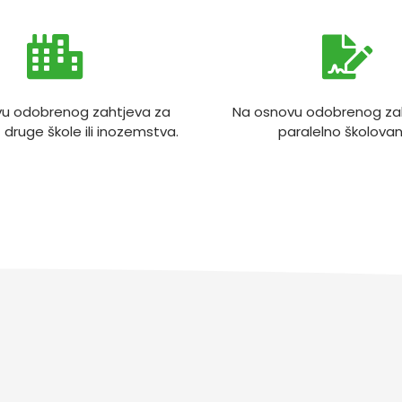
u odobrenog zahtjeva za
Na osnovu odobrenog za
z druge škole ili inozemstva.
paralelno školovan