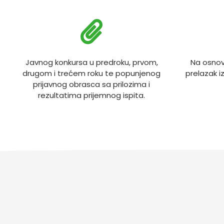
Javnog konkursa u predroku, prvom,
Na osnov
drugom i trećem roku te popunjenog
prelazak i
prijavnog obrasca sa prilozima i
rezultatima prijemnog ispita.