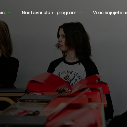
ici
Nastavni plan i program
Vi ocjenjujete 