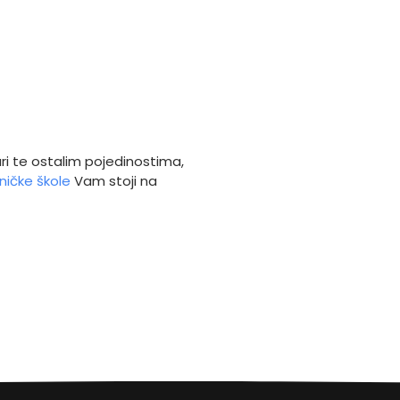
ri te ostalim pojedinostima,
ičke škole
Vam stoji na