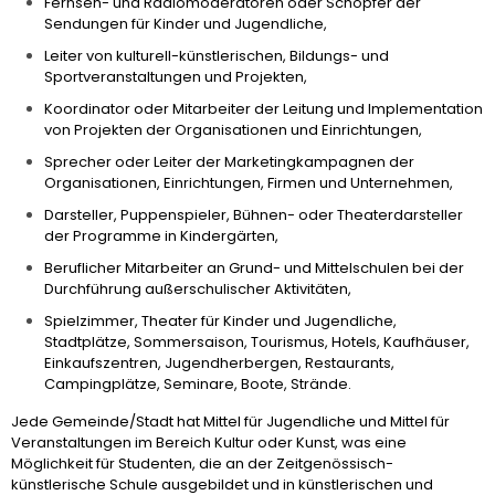
Fernseh- und Radiomoderatoren oder Schöpfer der
Sendungen für Kinder und Jugendliche,
Leiter von kulturell-künstlerischen, Bildungs- und
Sportveranstaltungen und Projekten,
Koordinator oder Mitarbeiter der Leitung und Implementation
von Projekten der Organisationen und Einrichtungen,
Sprecher oder Leiter der Marketingkampagnen der
Organisationen, Einrichtungen, Firmen und Unternehmen,
Darsteller, Puppenspieler, Bühnen- oder Theaterdarsteller
der Programme in Kindergärten,
Beruflicher Mitarbeiter an Grund- und Mittelschulen bei der
Durchführung außerschulischer Aktivitäten,
Spielzimmer, Theater für Kinder und Jugendliche,
Stadtplätze, Sommersaison, Tourismus, Hotels, Kaufhäuser,
Einkaufszentren, Jugendherbergen, Restaurants,
Campingplätze, Seminare, Boote, Strände.
Jede Gemeinde/Stadt hat Mittel für Jugendliche und Mittel für
Veranstaltungen im Bereich Kultur oder Kunst, was eine
Möglichkeit für Studenten, die an der Zeitgenössisch-
künstlerische Schule ausgebildet und in künstlerischen und