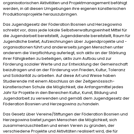
organisatorischen Aktivitäten und Projektmanagement befähigt
werden, in all diesen Umgebungen ihre eigenen künstlerischen
Produktionsprojekte herauszubringen.
Das Jugendgesetz der Föderation Bosnien und Herzegowina
schreibt vor, dass jede lokale Selbstverwaltungseinheit Mittel für
die Jugendarbeit bereitstellt, Jugenddienste bereitstellt, Raum für
Jugendliche bietet, Aufzeichnungen über Jugendprojekte und -
organisationen führt und andererseits jungen Menschen unter
anderem die Verpflichtung auferlegt, sich aktiv an der Stärkung
ihrer Fähigkeiten zu beteiligen, aktiv zum Aufbau und zur
Förderung sozialer Werte und zur Entwicklung der Gemeinschaft
beizutragen und an der Förderung von Frieden, Kultur, Toleranz
und Solidarität zu arbeiten. Auf diese Art und Weise haben
Studierende mit einem Abschluss an der Zeitgenössisch-
künstlerischen Schule die Möglichkeit, die Anfangsmittel jedes
Jahr für Projekte in den Bereichen Kultur, Kunst, Bildung und
Jugendarbeit zu verwenden und gemäß dem Jugendgesetz der
Föderation Bosnien und Herzegowina zu handeln.
Das Gesetz über Vereine/Stiftungen der Föderation Bosnien und
Herzegowina bietet jungen Menschen die Möglichkeit, sich
zusammenzuschließen und einen Verein zu gründen, der
verschiedene Projekte und Aktivitäten realisiert wird, die für