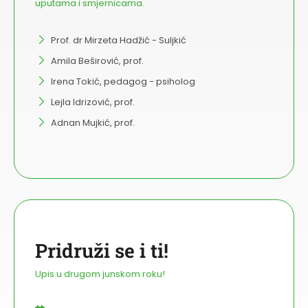
uputama i smjernicama.
Prof. dr Mirzeta Hadžić - Suljkić
Amila Beširović, prof.
Irena Tokić, pedagog - psiholog
Lejla Idrizović, prof.
Adnan Mujkić, prof.
Pridruži se i ti!
Upis u drugom junskom roku!