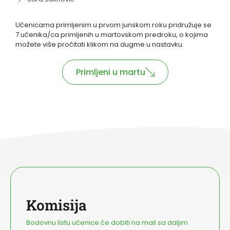
Učenicama primljenim u prvom junskom roku pridružuje se
7 učenika/ca primljenih u martovskom predroku, o kojima
možete više pročitati klikom na dugme u nastavku.
Primljeni u martu
Komisija
Bodovnu listu učenice će dobiti na mail sa daljim