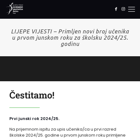
LIJEPE VIJESTI – Primljen novi broj učenika
u prvom junskom roku za školsku 2024/25.
godinu
Čestitamo!
Prvi junski rok 2024/25.
Na prijemnom ispitu za upis učenika/ca u prvi razred
školske 2024/25. godine u prvom junskom roku primljene