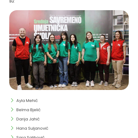
su:
Ayla Mehić
Belma Bjelić
Darija Jahić
Hana Suljanović
Sara Salihović