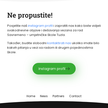
Ne propustite!
Posjetite naš
instagram profil
i zapratiti nas kako biste vidjeli
svakodnevne objave i dešavanja vezana za rad
Savremeno – umjetničke škole Tuzla.
Također, budite slobodni
kontaktirati nas
ukoliko imate bilo
kakvih pitanja u vezi sa radom ili drugim pojedinostima
škole.
Instagram profil
Home
News
Partners
Contact