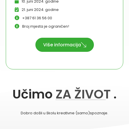
10. juni 2024. godine
21. juni 2024. godine
+387 61 36 56 00
Broj mjesta je ograničen!
Više informacija
Učimo
ZA ŽIVOT
.
Dobro došli u školu kreativne (samo)spoznaje.