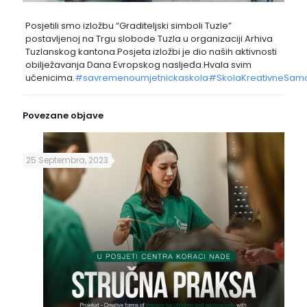
Posjetili smo izložbu “Graditeljski simboli Tuzle”
postavljenoj na Trgu slobode Tuzla u organizaciji Arhiva
Tuzlanskog kantona.Posjeta izložbi je dio naših aktivnosti
obilježavanja Dana Evropskog nasljeđa.Hvala svim
učenicima.
#savremenoumjetnickaskola
#SkolaKreativneSam
Povezane objave
25 Septembra, 2023