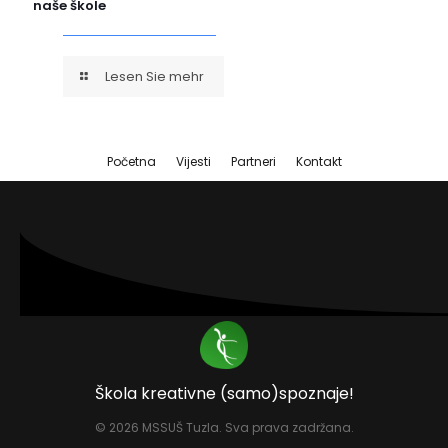
naše škole
Lesen Sie mehr
Početna
Vijesti
Partneri
Kontakt
Škola kreativne (samo)spoznaje!
© 2026 MSSUŠ Tuzla
. Sva prava zadržana.