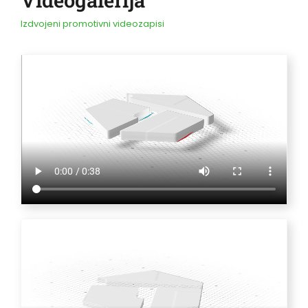
Videogalerija
Izdvojeni promotivni videozapisi