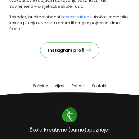
svakodnevne objave i dešavanja vezana za rad
Savremeno – umjetničke škole Tuzla.
Također, budite slobodni
kontaktirati nas
ukoliko imate bilo
kakvih pitanja u vezi sa radom ili drugim pojedinostima
škole.
Instagram profil
Početna
Vijesti
Partneri
Kontakt
Škola kreativne (samo)spoznaje!