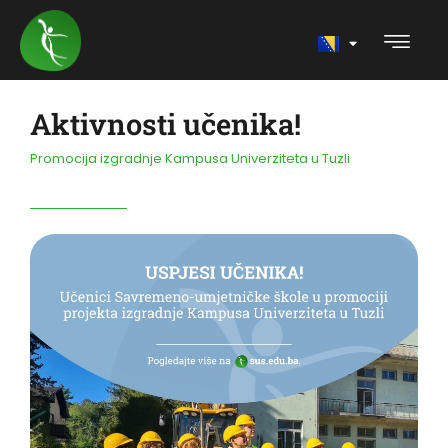
Aktivnosti učenika!
Promocija izgradnje Kampusa Univerziteta u Tuzli