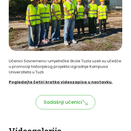
Učenici Savremeno-umjetničke škole Tuzla uzeli su učešće
u promociji historijskog projekta izgradnje Kampusa
Univerziteta u Tuzli.
Pogledajte četiri kratka videozapisa u nastavku.
Sadašnji učenici