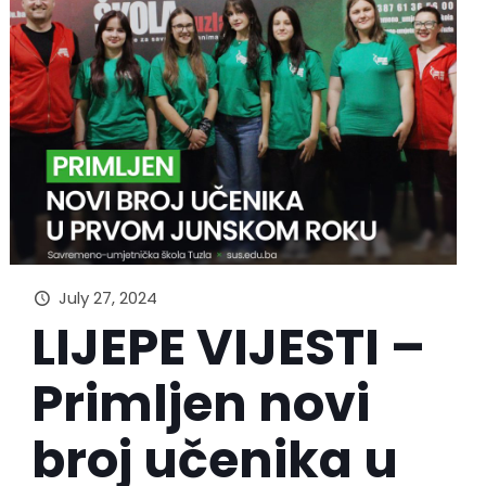
July 27, 2024
LIJEPE VIJESTI –
Primljen novi
broj učenika u