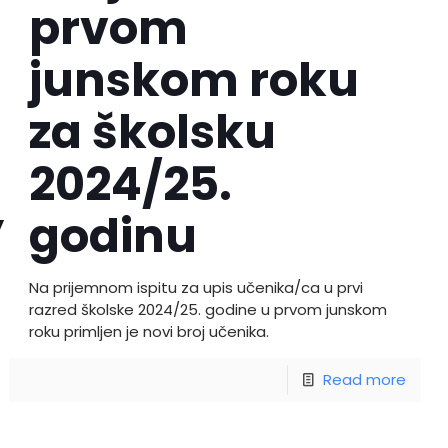
prvom
junskom roku
za školsku
2024/25.
”
godinu
Na prijemnom ispitu za upis učenika/ca u prvi
razred školske 2024/25. godine u prvom junskom
roku primljen je novi broj učenika.
Read more