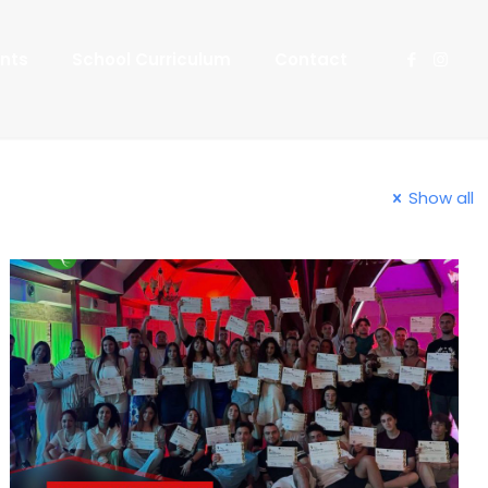
nts
School Curriculum
Contact
Show all