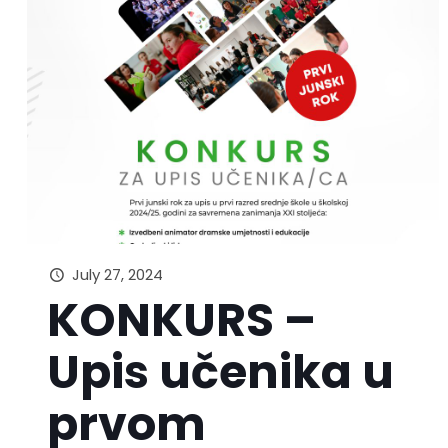
July 27, 2024
KONKURS –
Upis učenika u
prvom