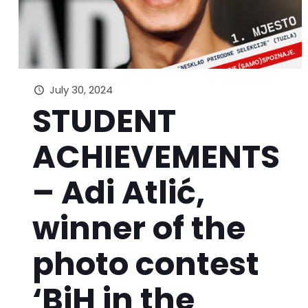
July 30, 2024
STUDENT
ACHIEVEMENTS
– Adi Atlić,
winner of the
photo contest
‘BiH in the